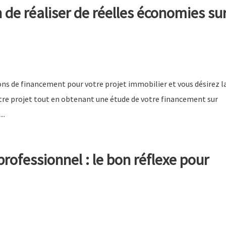
n de réaliser de réelles économies su
ons de financement pour votre projet immobilier et vous désirez l
otre projet tout en obtenant une étude de votre financement sur
..
professionnel : le bon réflexe pour