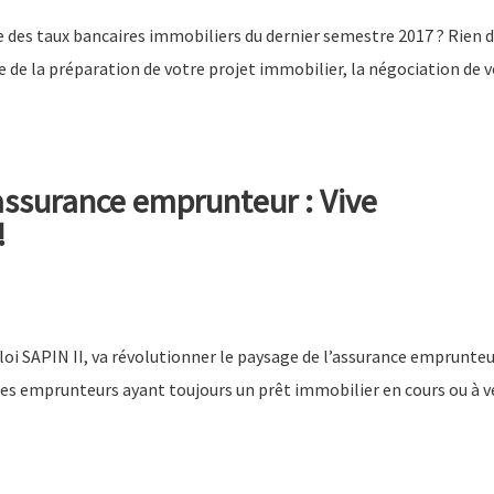
e des taux bancaires immobiliers du dernier semestre 2017 ? Rien 
re de la préparation de votre projet immobilier, la négociation de 
’assurance emprunteur : Vive
!
i SAPIN II, va révolutionner le paysage de l’assurance emprunteu
des emprunteurs ayant toujours un prêt immobilier en cours ou à ve