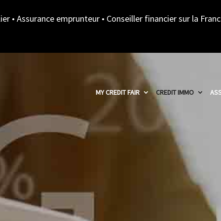
ier • Assurance emprunteur • Conseiller financier sur la Fran
MY CREDIT FAIR
CREDIT IMMO
ASS