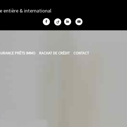
ce entière & international
URANCE PRÊTS IMMO
RACHAT DE CRÉDIT
CONTACT